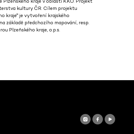
 Plzeňského kraje v oblasti KKO. Projekt
terstva kultury ČR. Cílem projektu
 kraje" je vytvoření krajského
 na základě předchozího mapování, resp.
ou Plzeňského kraje, o.p.s.