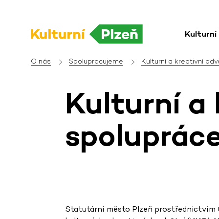
Kulturní
O nás
Spolupracujeme
Kulturní a kreativní od
Kulturní a 
spoluprác
Statutární město Plzeň prostřednictvím 