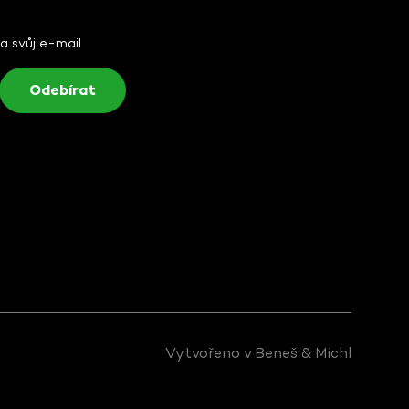
na svůj e-mail
Vytvořeno v
Beneš & Michl