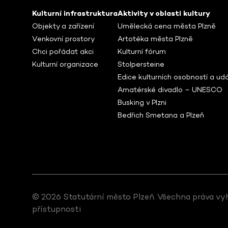
Kulturní infrastruktura
Aktivity v oblasti kultury
Objekty a zařízení
Umělecká cena města Plzně
Venkovní prostory
Artotéka města Plzně
Chci pořádat akci
Kulturní fórum
Kulturní organizace
Stolpersteine
Edice kulturních osobností a udá
Amatérské divadlo – UNESCO
Busking v Plzni
Bedřich Smetana a Plzeň
© 2026 Statutární město Plzeň. Všechna práva vy
přístupnosti