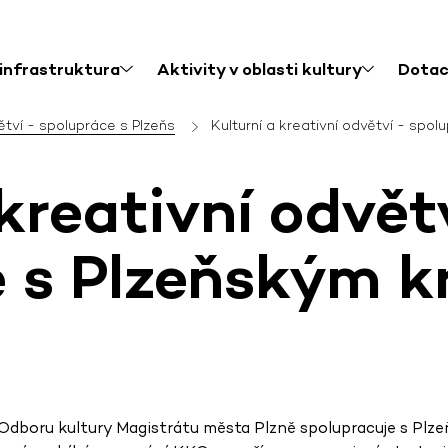
 infrastruktura
Aktivity v oblasti kultury
Dota
větví - spolupráce s Plzeňs
Kulturní a kreativní odvětví - spol
kreativní odvět
e s Plzeňským k
Odboru kultury Magistrátu města Plzně spolupracuje s Plz