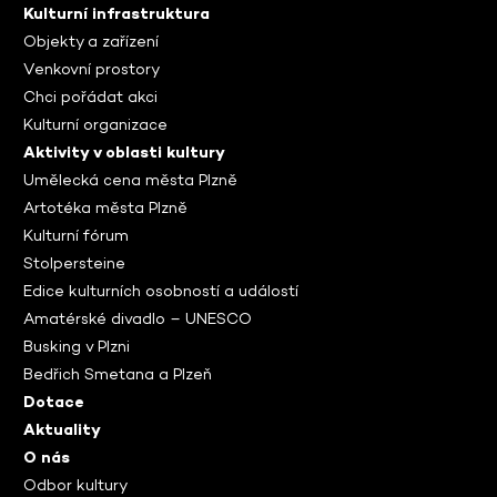
Kulturní infrastruktura
Objekty a zařízení
Venkovní prostory
Chci pořádat akci
Kulturní organizace
Aktivity v oblasti kultury
Umělecká cena města Plzně
Artotéka města Plzně
Kulturní fórum
Stolpersteine
Edice kulturních osobností a událostí
Amatérské divadlo – UNESCO
Busking v Plzni
Bedřich Smetana a Plzeň
Dotace
Aktuality
O nás
Odbor kultury