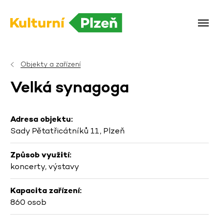
Objekty a zařízení
Velká synagoga
Adresa objektu:
Sady Pětatřicátníků 11, Plzeň
Způsob využití:
koncerty, výstavy
Kapacita zařízení:
860 osob