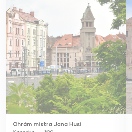
Chrám mistra Jana Husi
Kapacita
300