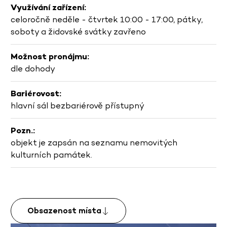
Využívání zařízení:
celoročně neděle - čtvrtek 10:00 - 17:00, pátky,
soboty a židovské svátky zavřeno
Možnost pronájmu:
dle dohody
Bariérovost:
hlavní sál bezbariérově přístupný
Pozn.:
objekt je zapsán na seznamu nemovitých
kulturních památek.
Obsazenost místa