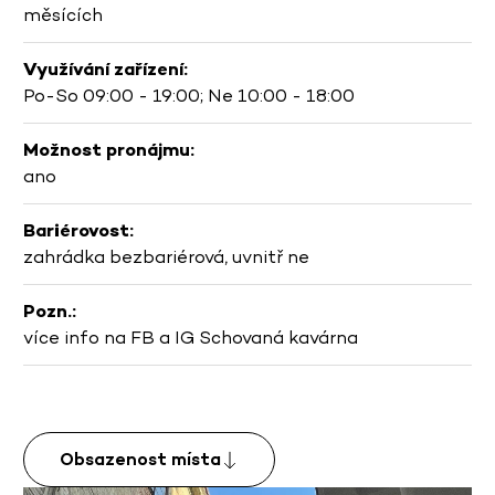
měsících
Využívání zařízení:
Po-So 09:00 - 19:00; Ne 10:00 - 18:00
Možnost pronájmu:
ano
Bariérovost:
zahrádka bezbariérová, uvnitř ne
Pozn.:
více info na FB a IG Schovaná kavárna
Obsazenost místa