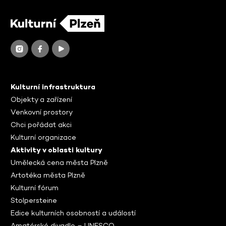
Kulturní infrastruktura
Objekty a zařízení
Venkovní prostory
Chci pořádat akci
Kulturní organizace
Aktivity v oblasti kultury
Umělecká cena města Plzně
Artotéka města Plzně
Kulturní fórum
Stolpersteine
Edice kulturních osobností a událostí
Amatérské divadlo – UNESCO