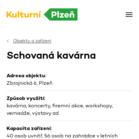
Objekty a zařízení
Schovaná kavárna
Adresa objektu:
Zbrojnická 6, Plzeň
Způsob využití:
kavárna, koncerty, firemní akce, workshopy,
vernisáže, výstavy ad.
Kapacita zařízení:
40 osob uvnitř, 56 osob na zahrádce v letních