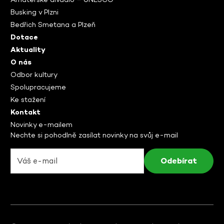
Busking v Plzni
Bedřich Smetana a Plzeň
Dotace
Aktuality
O nás
Odbor kultury
Spolupracujeme
Ke stažení
Kontakt
Novinky e-mailem
Nechte si pohodlně zasílat novinky na svůj e-mail