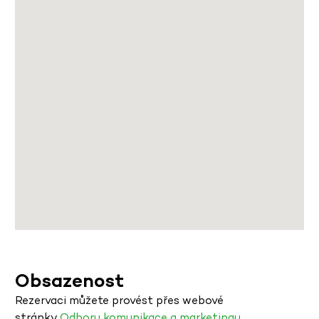
Obsazenost
Rezervaci můžete provést přes webové
stránky
Odboru komunikace a marketingu.