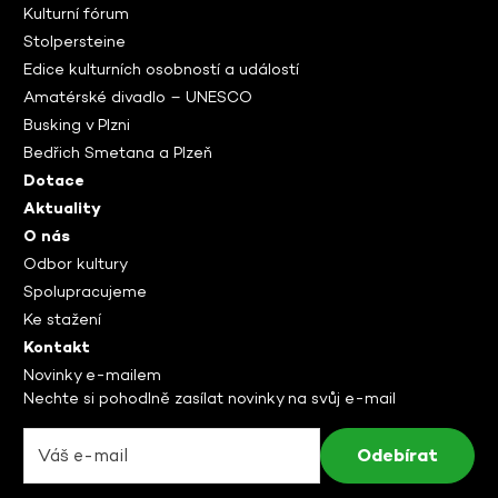
Kulturní fórum
Stolpersteine
Edice kulturních osobností a událostí
Amatérské divadlo – UNESCO
Busking v Plzni
Bedřich Smetana a Plzeň
Dotace
Aktuality
O nás
Odbor kultury
Spolupracujeme
Ke stažení
Kontakt
Novinky e-mailem
Nechte si pohodlně zasílat novinky na svůj e-mail