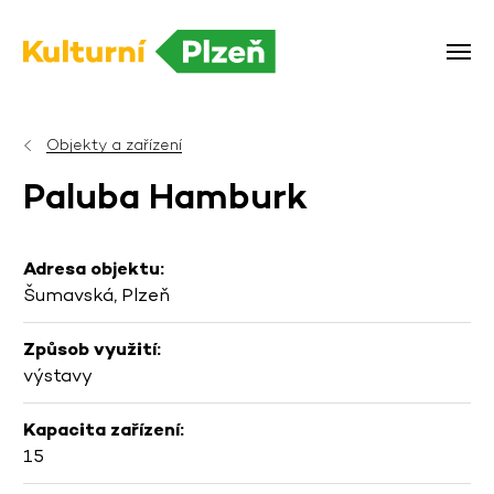
Objekty a zařízení
Paluba Hamburk
Adresa objektu:
Šumavská, Plzeň
Způsob využití:
výstavy
Kapacita zařízení:
15