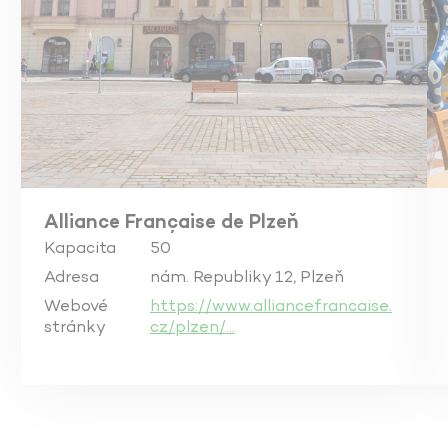
Alliance Française de Plzeň
Kapacita
50
Adresa
nám. Republiky 12, Plzeň
Webové
https://www.alliancefrancaise.
stránky
cz/plzen/…