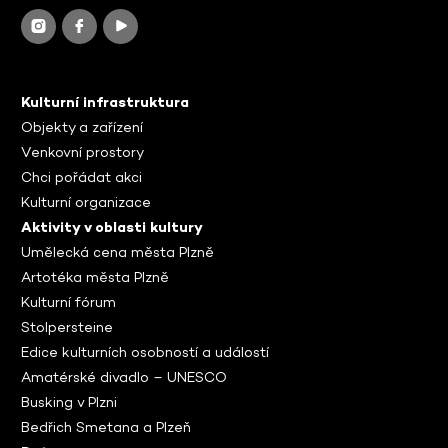
Kulturní infrastruktura
Objekty a zařízení
Venkovní prostory
Chci pořádat akci
Kulturní organizace
Aktivity v oblasti kultury
Umělecká cena města Plzně
Artotéka města Plzně
Kulturní fórum
Stolpersteine
Edice kulturních osobností a událostí
Amatérské divadlo – UNESCO
Busking v Plzni
Bedřich Smetana a Plzeň