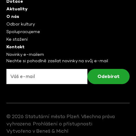
Dotace
Aktuality
O nás
Odbor kultury
Spolupracujeme
Ke stažení
Kontakt
Novinky e-mailem
Nechte si pohodlně zasílat novinky na svůj e-mail
© 2026 Statutární město Plzeň. Všechna práva
vyhrazena.
Prohlášení o přístupnosti
Vytvořeno v
Beneš & Michl