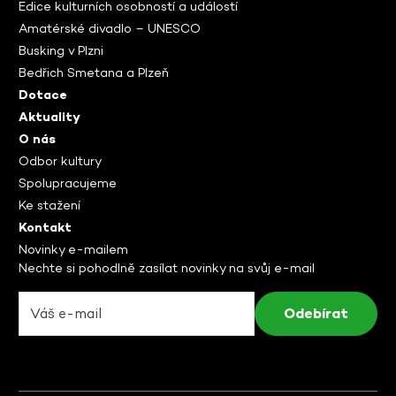
Edice kulturních osobností a událostí
Amatérské divadlo – UNESCO
Busking v Plzni
Bedřich Smetana a Plzeň
Dotace
Aktuality
O nás
Odbor kultury
Spolupracujeme
Ke stažení
Kontakt
Novinky e-mailem
Nechte si pohodlně zasílat novinky na svůj e-mail