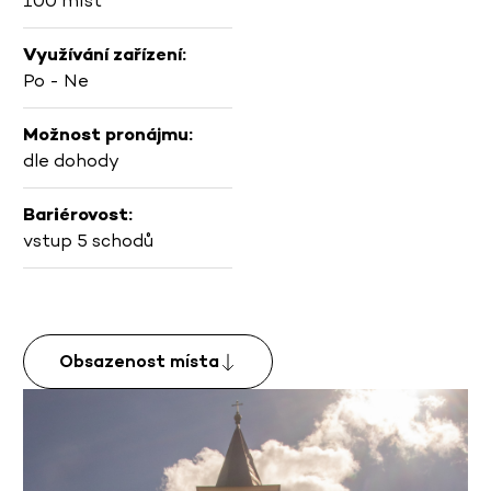
100 míst
Využívání zařízení:
Po - Ne
Možnost pronájmu:
dle dohody
Bariérovost:
vstup 5 schodů
Obsazenost místa