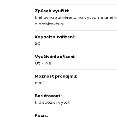
Způsob využití:
knihovna zaměřená na výtvarné uměn
a architekturu
Kapacita zařízení:
50
Využívání zařízení:
Út - Ne
Možnost pronájmu:
není
Bariérovost:
k dispozici výtah
Pozn.: