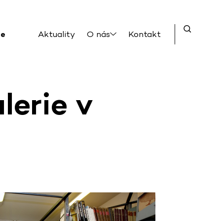
ce
Aktuality
O nás
Kontakt
erie v