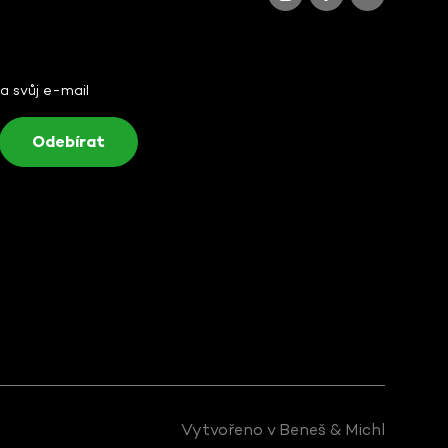
na svůj e-mail
Vytvořeno v
Beneš & Michl