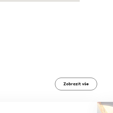
Zobrazit vše