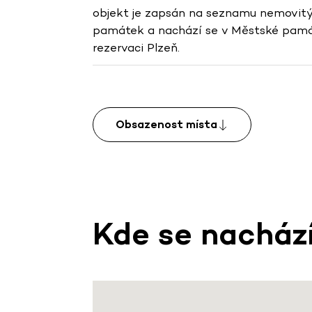
objekt je zapsán na seznamu nemovitý
památek a nachází se v Městské pam
rezervaci Plzeň.
Obsazenost místa
Kde se nacház