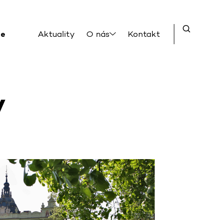
ce
Aktuality
O nás
Kontakt
y