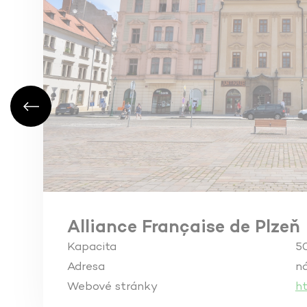
Alliance Française de Plzeň
Kapacita
5
Adresa
ná
Webové stránky
ht