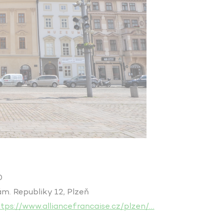
0
m. Republiky 12, Plzeň
tps://www.alliancefrancaise.cz/plzen/…