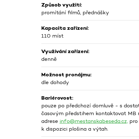
Způsob využití:
promítání filmů, přednášky
Kapacita zařízení:
110 míst
Využívání zařízení:
denně
Možnost pronájmu:
dle dohody
Bariérovost:
pouze po předchozí domluvě - s dost
časovým předstihem kontaktovat MB 
adrese
info@mestanskabeseda.cz,
pro
k dispozici plošina a výtah.