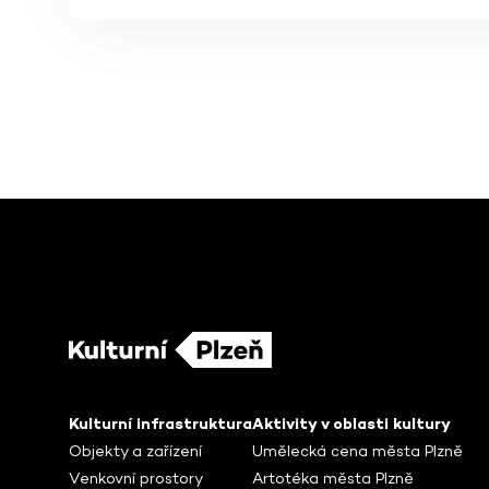
Kulturní infrastruktura
Aktivity v oblasti kultury
Objekty a zařízení
Umělecká cena města Plzně
Venkovní prostory
Artotéka města Plzně