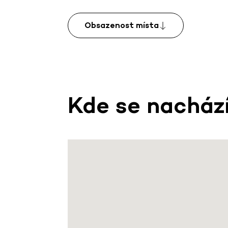
Obsazenost místa
Kde se nacház