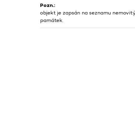
Pozn.:
objekt je zapsán na seznamu nemovitý
památek.