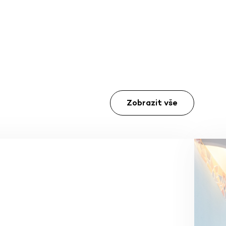
Zobrazit vše