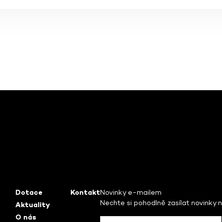
Dotace
Kontakt
Novinky e-mailem
Nechte si pohodlně zasílat novinky 
Aktuality
O nás