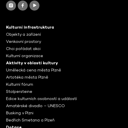
Kulturní infrastruktura
Objekty a zařízení
Venkovní prostory
Chci pořádat akci
Kulturní organizace
Aktivity v oblasti kultury
Umělecká cena města Plzně
Artotéka města Plzně
Kulturní fórum
Stolpersteine
Edice kulturních osobností a událostí
Amatérské divadlo – UNESCO
Busking v Plzni
Bedřich Smetana a Plzeň
Dotace