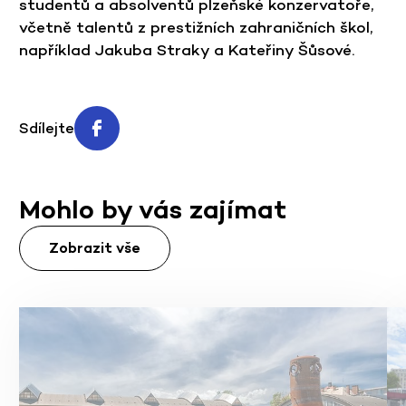
studentů a absolventů plzeňské konzervatoře,
včetně talentů z prestižních zahraničních škol,
například Jakuba Straky a Kateřiny Šůsové.
Sdílejte
Mohlo by vás zajímat
Zobrazit vše