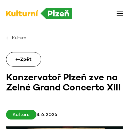
Kultura
Zpět
Konzervatoř Plzeň zve na
Zelné Grand Concerto XIII
Kultura
8. 6. 2026