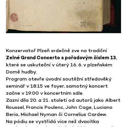
Konzervatoř Plzeň srdečně zve na tradiční
Zelné Grand Concerto s pořadovým číslem 13
,
které se uskuteční v úterý 16. 6. v plzeňském
Domě hudby.
Program otevře úvodní soutěžní středověký
seminář v 18:15 ve foyer, samotný koncert
začne v 19:00 v koncertním sále.
Zazní díla 20. a 21. století od autorů jako Albert
Roussel, Francis Poulenc, John Cage, Luciano
Berio, Michael Nyman či Cornelius Cardew.
Na pódiu se vystřídá více než dvacítka