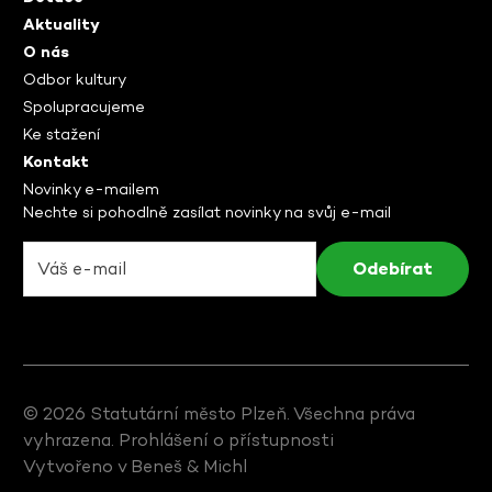
Aktuality
O nás
Odbor kultury
Spolupracujeme
Ke stažení
Kontakt
Novinky e-mailem
Nechte si pohodlně zasílat novinky na svůj e-mail
© 2026 Statutární město Plzeň. Všechna práva
vyhrazena.
Prohlášení o přístupnosti
Vytvořeno v
Beneš & Michl