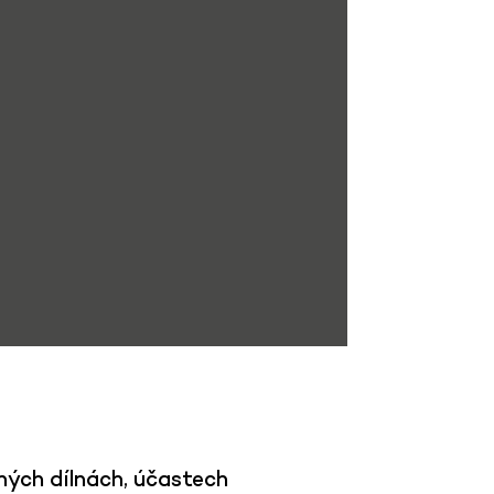
ných dílnách, účastech