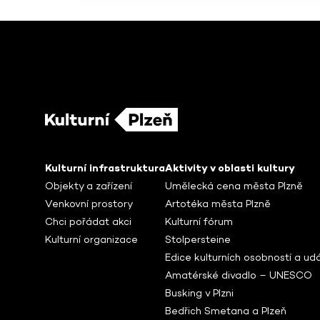
Kulturní infrastruktura
Aktivity v oblasti kultury
Objekty a zařízení
Umělecká cena města Plzně
Venkovní prostory
Artotéka města Plzně
Chci pořádat akci
Kulturní fórum
Kulturní organizace
Stolpersteine
Edice kulturních osobností a udá
Amatérské divadlo – UNESCO
Busking v Plzni
Bedřich Smetana a Plzeň