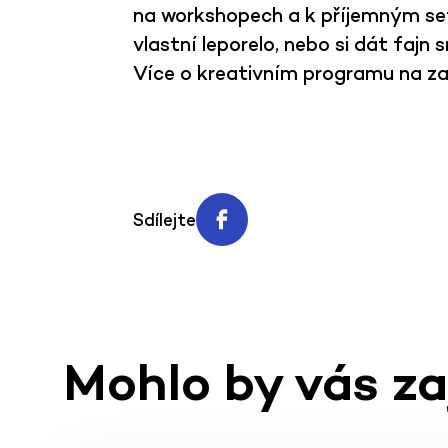
na workshopech a k příjemným setk
vlastní leporelo, nebo si dát fajn s
Více o kreativním programu na z
Sdílejte
Mohlo by vás z