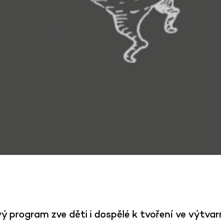
 program zve děti i dospělé k tvoření ve výtvar