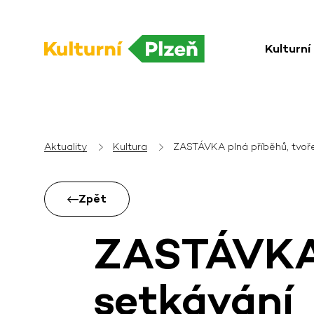
Kulturní
Aktuality
Kultura
ZASTÁVKA plná příběhů, tvoře
Zpět
ZASTÁVKA p
setkávání