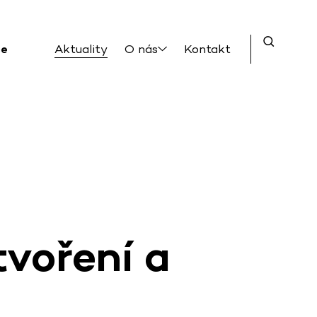
ce
Aktuality
O nás
Kontakt
voření a