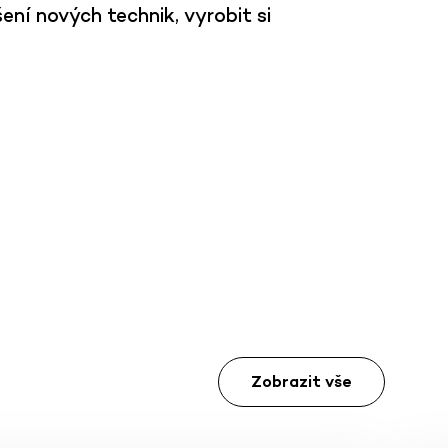
ní nových technik, vyrobit si
Zobrazit vše