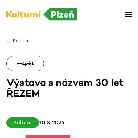
Kultura
Zpět
Výstava s názvem 30 let
ŘEZEM
Kultura
10. 3. 2026