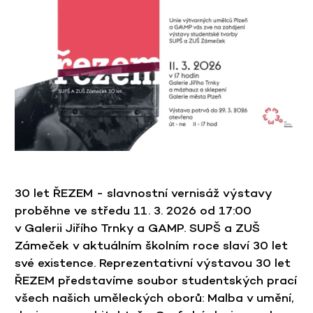
30 let ŘEZEM - slavnostní vernisáž výstavy
proběhne ve středu 11. 3. 2026 od 17:00
v Galerii Jiřího Trnky a GAMP. SUPŠ a ZUŠ
Zámeček v aktuálním školním roce slaví 30 let
své existence. Reprezentativní výstavou 30 let
ŘEZEM představíme soubor studentských prací
všech našich uměleckých oborů: Malba v umění,