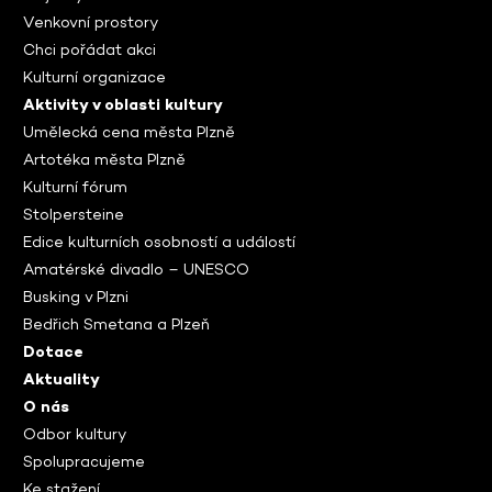
Venkovní prostory
Chci pořádat akci
Kulturní organizace
Aktivity v oblasti kultury
Umělecká cena města Plzně
Artotéka města Plzně
Kulturní fórum
Stolpersteine
Edice kulturních osobností a událostí
Amatérské divadlo – UNESCO
Busking v Plzni
Bedřich Smetana a Plzeň
Dotace
Aktuality
O nás
Odbor kultury
Spolupracujeme
Ke stažení