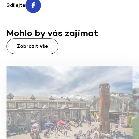
Sdílejte
Mohlo by vás zajímat
Zobrazit vše