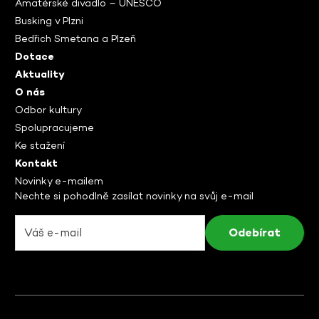
Amatérské divadlo – UNESCO
Busking v Plzni
Bedřich Smetana a Plzeň
Dotace
Aktuality
O nás
Odbor kultury
Spolupracujeme
Ke stažení
Kontakt
Novinky e-mailem
Nechte si pohodlně zasílat novinky na svůj e-mail