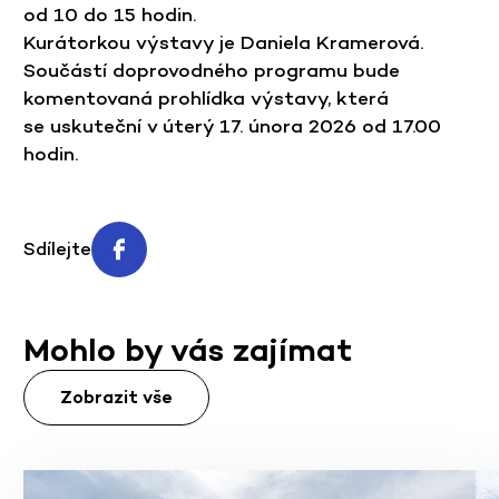
od 10 do 15 hodin.
Kurátorkou výstavy je Daniela Kramerová.
Součástí doprovodného programu bude
komentovaná prohlídka výstavy, která
se uskuteční v úterý 17. února 2026 od 17.00
hodin.
Sdílejte
Mohlo by vás zajímat
Zobrazit vše