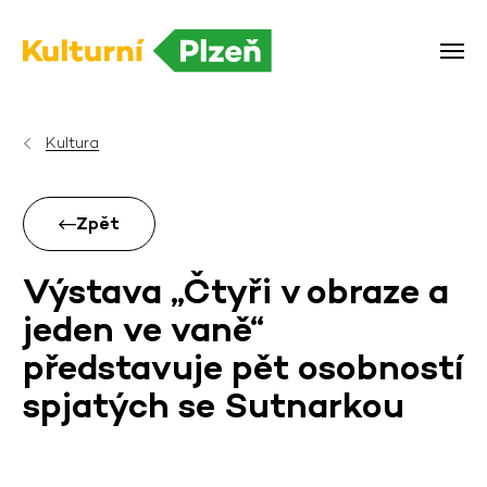
Kultura
Zpět
Výstava „Čtyři v obraze a
jeden ve vaně“
představuje pět osobností
spjatých se Sutnarkou