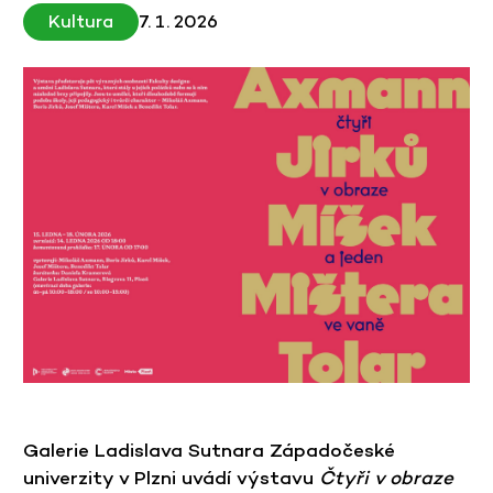
Kultura
7. 1. 2026
Galerie Ladislava Sutnara Západočeské
univerzity v Plzni uvádí výstavu
Čtyři v obraze