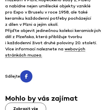
a nabídne nejen umělecké objekty vzniklé
pro Expo v Bruselu v roce 1958, ale také
keramiku každodenní potřeby pocházející
z dílen v Plzni a jejím okolí.
Přijďte objevit jedinečnou kolekci keramických
děl z Plzeňska, která přibližuje tvorbu
i každodenní život druhé poloviny 20. století.
Více informací naleznete na
webových
stránkách muzea.
Sdílejte
Mohlo by vás zajímat
Zobrazit vše