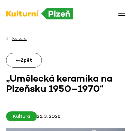
Kultura
Zpět
„Umělecká keramika na
Plzeňsku 1950–1970“
Kultura
26. 3. 2026