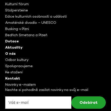
Kulturní fórum
Stolpersteine
Edice kulturních osobností a událostí
Amatérské divadlo – UNESCO
Busking v Plzni
Bedřich Smetana a Plzeň
Dotace
Aktuality
O nás
Odbor kultury
Spolupracujeme
Ke stažení
Kontakt
Novinky e-mailem
Nechte si pohodlně zasílat novinky na svůj e-mail