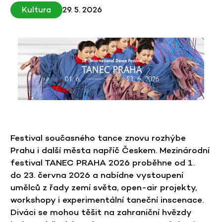
Kultura
29. 5. 2026
Festival současného tance znovu rozhýbe
Prahu i další města napříč Českem. Mezinárodní
festival
TANEC PRAHA 2026
proběhne od 1.
do 23. června 2026 a nabídne vystoupení
umělců z řady zemí světa, open-air projekty,
workshopy i experimentální taneční inscenace.
Diváci se mohou těšit na zahraniční hvězdy