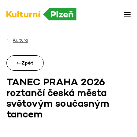
Kultura
Zpět
TANEC PRAHA 2026
roztančí česká města
světovým současným
tancem