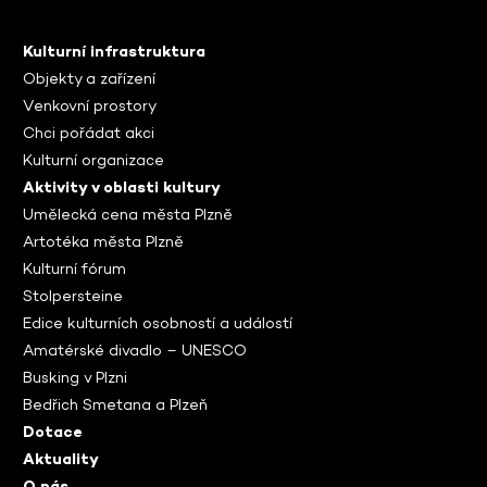
Kulturní infrastruktura
Objekty a zařízení
Venkovní prostory
Chci pořádat akci
Kulturní organizace
Aktivity v oblasti kultury
Umělecká cena města Plzně
Artotéka města Plzně
Kulturní fórum
Stolpersteine
Edice kulturních osobností a událostí
Amatérské divadlo – UNESCO
Busking v Plzni
Bedřich Smetana a Plzeň
Dotace
Aktuality
O nás