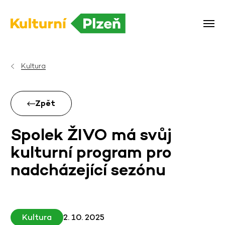
Kultura
Zpět
Spolek ŽIVO má svůj
kulturní program pro
nadcházející sezónu
Kultura
2. 10. 2025