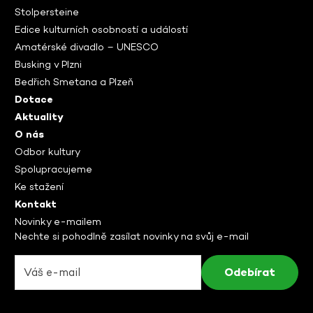
Stolpersteine
Edice kulturních osobností a událostí
Amatérské divadlo – UNESCO
Busking v Plzni
Bedřich Smetana a Plzeň
Dotace
Aktuality
O nás
Odbor kultury
Spolupracujeme
Ke stažení
Kontakt
Novinky e-mailem
Nechte si pohodlně zasílat novinky na svůj e-mail