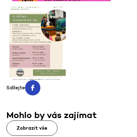
Sdílejte
Mohlo by vás zajímat
Zobrazit vše