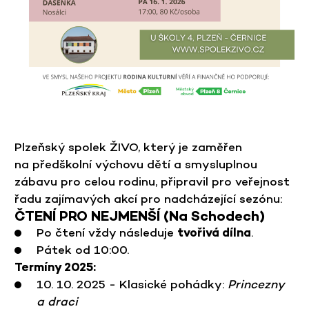
Plzeňský spolek ŽIVO, který je zaměřen
na předškolní výchovu dětí a smysluplnou
zábavu pro celou rodinu, připravil pro veřejnost
řadu zajímavých akcí pro nadcházející sezónu:
ČTENÍ PRO NEJMENŠÍ (Na Schodech)
Po čtení vždy následuje
tvořivá dílna
.
Pátek od 10:00.
Termíny 2025:
10. 10. 2025 - Klasické pohádky:
Princezny
a draci