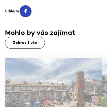
Sdílejte
Mohlo by vás zajímat
Zobrazit vše