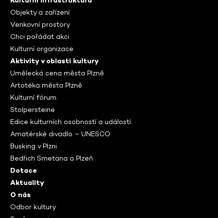
Kulturní infrastruktura
Objekty a zařízení
Venkovní prostory
Chci pořádat akci
Kulturní organizace
Aktivity v oblasti kultury
Umělecká cena města Plzně
Artotéka města Plzně
Kulturní fórum
Stolpersteine
Edice kulturních osobností a událostí
Amatérské divadlo – UNESCO
Busking v Plzni
Bedřich Smetana a Plzeň
Dotace
Aktuality
O nás
Odbor kultury