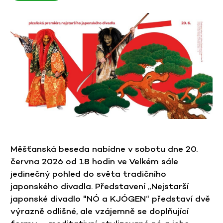
Měšťanská beseda nabídne v sobotu dne 20.
června 2026 od 18 hodin ve Velkém sále
jedinečný pohled do světa tradičního
japonského divadla. Představení „Nejstarší
japonské divadlo "NÓ a KJÓGEN“ představí dvě
výrazně odlišné, ale vzájemně se doplňující