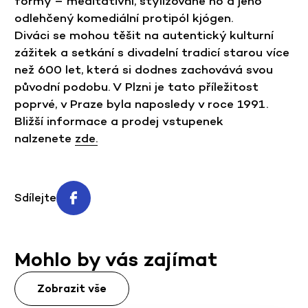
formy – meditativní, stylizované nó a jeho
odlehčený komediální protipól kjógen.
Diváci se mohou těšit na autentický kulturní
zážitek a setkání s divadelní tradicí starou více
než 600 let, která si dodnes zachovává svou
původní podobu. V Plzni je tato příležitost
poprvé, v Praze byla naposledy v roce 1991.
Bližší informace a prodej vstupenek
nalzenete
zde.
Sdílejte
Mohlo by vás zajímat
Zobrazit vše