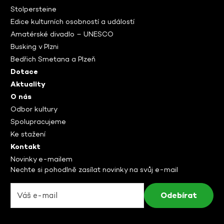
Stolpersteine
Edice kulturních osobností a událostí
Amatérské divadlo – UNESCO
Busking v Plzni
Bedřich Smetana a Plzeň
Dotace
Aktuality
O nás
Odbor kultury
Spolupracujeme
Ke stažení
Kontakt
Novinky e-mailem
Nechte si pohodlně zasílat novinky na svůj e-mail