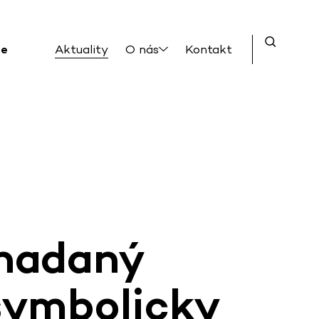
ce
Aktuality
O nás
Kontakt
nadaný
symbolicky