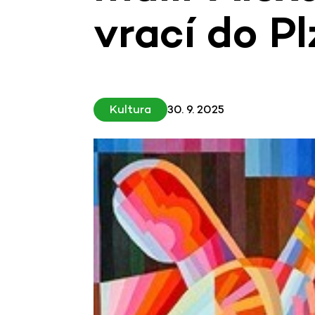
vrací do P
Kultura
30. 9. 2025