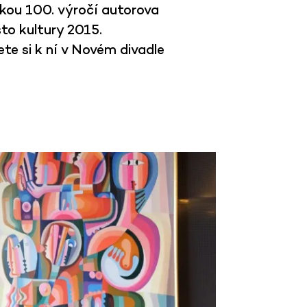
nkou 100. výročí autorova
sto kultury 2015.
e si k ní v Novém divadle