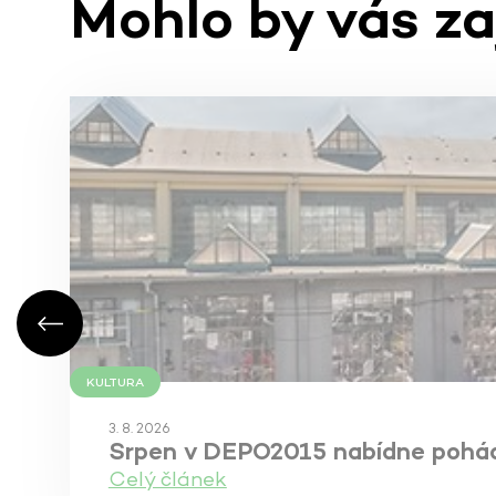
Mohlo by vás z
KULTURA
3. 8. 2026
Srpen v DEPO2015 nabídne pohádky
Celý článek