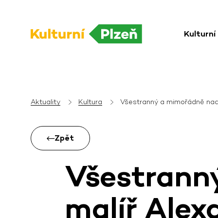
Kulturní
Aktuality
Kultura
Všestranný a mimořádně nad
Zpět
Všestrann
malíř Alex