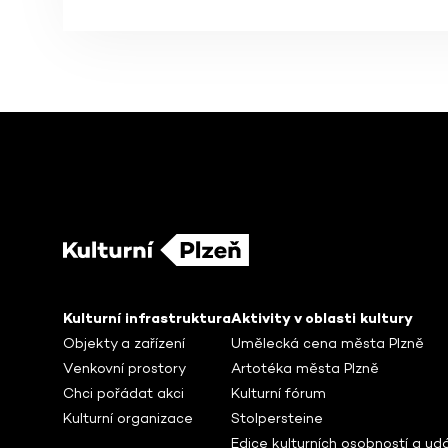
Kulturní infrastruktura
Aktivity v oblasti kultury
Objekty a zařízení
Umělecká cena města Plzně
Venkovní prostory
Artotéka města Plzně
Chci pořádat akci
Kulturní fórum
Kulturní organizace
Stolpersteine
Edice kulturních osobností a udá