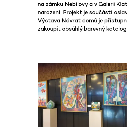
na zámku Nebílovy a v Galerii Kla
narození. Projekt je součástí osla
Výstava Návrat domů
je přístup
zakoupit obsáhlý barevný katalog