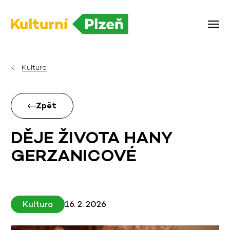
Kultura
Zpět
DĚJE ŽIVOTA HANY
GERZANICOVÉ
Kultura
16. 2. 2026