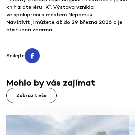
knih z ateliéru „K“. Výstava vznikla
ve spolupráci s městem Nepomuk.
Navštívit ji můžete až do 29. března 2026 a je
přístupná zdarma.
Sdílejte
Mohlo by vás zajímat
Zobrazit vše