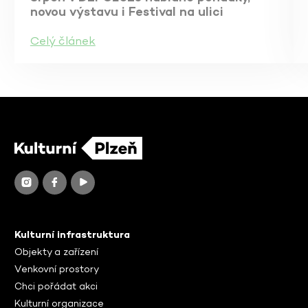
novou výstavu i Festival na ulici
Celý článek
Kulturní infrastruktura
Objekty a zařízení
Venkovní prostory
Chci pořádat akci
Kulturní organizace