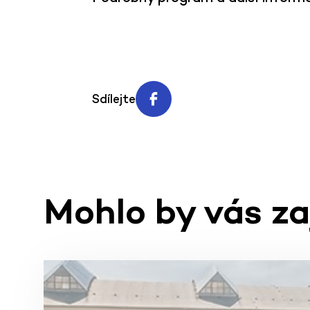
Sdílejte
Mohlo by vás z