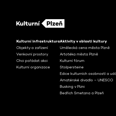
Kulturní infrastruktura
Aktivity v oblasti kultury
Objekty a zařízení
Umělecká cena města Plzně
Venkovní prostory
Artotéka města Plzně
Chci pořádat akci
Kulturní fórum
Kulturní organizace
Stolpersteine
Edice kulturních osobností a udá
Amatérské divadlo – UNESCO
Busking v Plzni
Bedřich Smetana a Plzeň