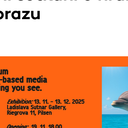
brazu