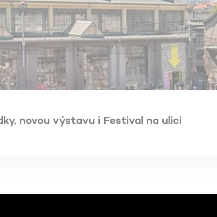
, novou výstavu i Festival na ulici