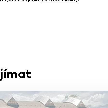
ajímat