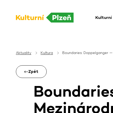
Kulturní
Aktuality
Kultura
Boundaries: Doppelganger —
Zpět
Boundarie
Mezinárodn