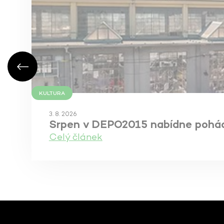
KULTURA
3. 8. 2026
Srpen v DEPO2015 nabídne pohádky
Celý článek