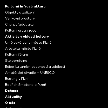
Kulturní infrastruktura
Objekty a zařízení
Venkovní prostory
Chci pořádat akci
Kulturní organizace
Aktivity v oblasti kultury
Umělecká cena města Plzně
Artotéka města Plzně
Kulturní fórum
Stolpersteine
Edice kulturních osobností a událostí
Amatérské divadlo – UNESCO
Busking v Plzni
Bedřich Smetana a Plzeň
Dotace
Aktuality
O nás