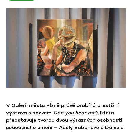
V Galerii města Plzně právě probíhá prestižní
výstava s názvem
Can you hear me?
, která
představuje tvorbu dvou výrazných osobností
současného umění – Adély Babanové a Daniela