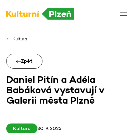
Kultura
Zpět
Daniel Pitín a Adéla
Babáková vystavují v
Galerii města Plzně
Kultura
30. 9. 2025