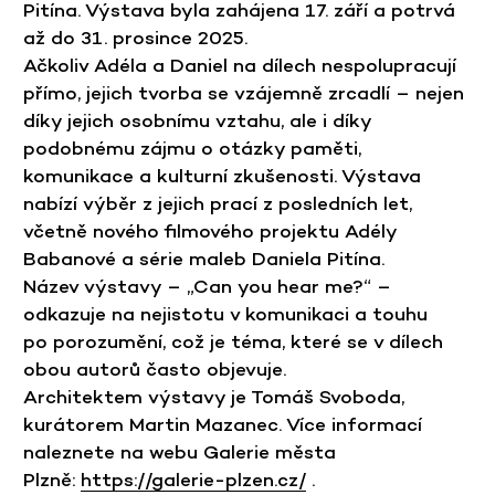
Pitína. Výstava byla zahájena 17. září a potrvá
až do 31. prosince 2025.
Ačkoliv Adéla a Daniel na dílech nespolupracují
přímo, jejich tvorba se vzájemně zrcadlí – nejen
díky jejich osobnímu vztahu, ale i díky
podobnému zájmu o otázky paměti,
komunikace a kulturní zkušenosti. Výstava
nabízí výběr z jejich prací z posledních let,
včetně nového filmového projektu Adély
Babanové a série maleb Daniela Pitína.
Název výstavy – „Can you hear me?“ –
odkazuje na nejistotu v komunikaci a touhu
po porozumění, což je téma, které se v dílech
obou autorů často objevuje.
Architektem výstavy je Tomáš Svoboda,
kurátorem Martin Mazanec. Více informací
naleznete na webu Galerie města
Plzně:
https://galerie-plzen.cz/
.