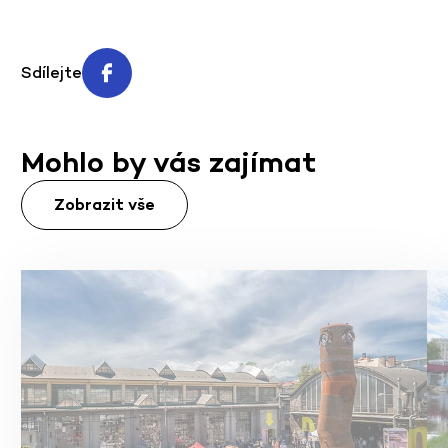
Sdílejte
Mohlo by vás zajímat
Zobrazit vše