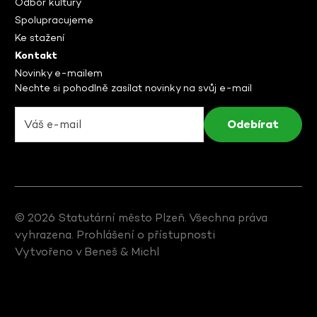
Odbor kultury
Spolupracujeme
Ke stažení
Kontakt
Novinky e-mailem
Nechte si pohodlně zasílat novinky na svůj e-mail
© 2026 Statutární město Plzeň. Všechna práva
vyhrazena.
Prohlášení o přístupnosti
Vytvořeno v
Beneš & Michl