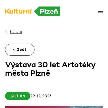
Kultura
Zpět
Výstava 30 let Artotéky
města Plzně
Kultura
29. 12. 2025