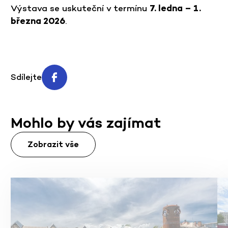
Výstava se uskuteční v termínu
7. ledna – 1.
března 2026
.
Sdílejte
Mohlo by vás zajímat
Zobrazit vše