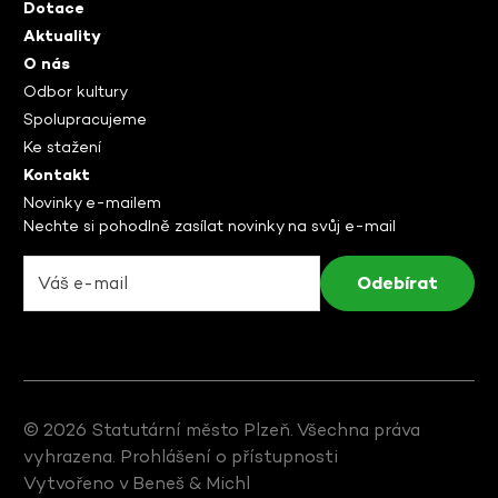
Dotace
Aktuality
O nás
Odbor kultury
Spolupracujeme
Ke stažení
Kontakt
Novinky e-mailem
Nechte si pohodlně zasílat novinky na svůj e-mail
© 2026 Statutární město Plzeň. Všechna práva
vyhrazena.
Prohlášení o přístupnosti
Vytvořeno v
Beneš & Michl