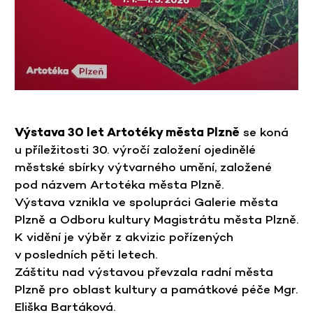
Výstava 30 let Artotéky města Plzně
se koná
u příležitosti 30. výročí založení ojedinělé
městské sbírky výtvarného umění, založené
pod názvem Artotéka města Plzně.
Výstava vznikla ve spolupráci Galerie města
Plzně a Odboru kultury Magistrátu města Plzně.
K vidění je výběr z akvizic pořízených
v posledních pěti letech.
Záštitu nad výstavou převzala radní města
Plzně pro oblast kultury a památkové péče Mgr.
Eliška Bartáková.