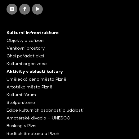
Kulturní infrastruktura
Objekty a zařízení
Venkovní prostory
Chci pořádat akci
Kulturní organizace
Aktivity v oblasti kultury
Umělecká cena města Plzně
Artotéka města Plzně
Kulturní fórum
Stolpersteine
Edice kulturních osobností a událostí
Amatérské divadlo – UNESCO
Busking v Plzni
Bedřich Smetana a Plzeň