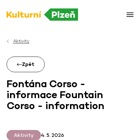
Aktivity
Zpět
Fontána Corso -
informace Fountain
Corso - information
Aktivity
4. 5. 2026