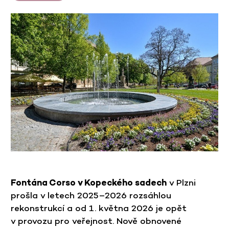
Fontána Corso v Kopeckého sadech
v Plzni
prošla v letech 2025–2026 rozsáhlou
rekonstrukcí a od 1. května 2026 je opět
v provozu pro veřejnost. Nově obnovené