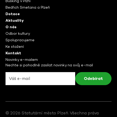
Busking v Plzni
Bedřich Smetana a Plzeň
Dotace
Aktuality
O nás
Odbor kultury
Spolupracujeme
Ke stažení
Kontakt
Novinky e-mailem
Nechte si pohodlně zasílat novinky na svůj e-mail
© 2026 Statutární město Plzeň. Všechna práva