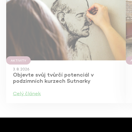
AKTIVITY
3. 8. 2026
Objevte svůj tvůrčí potenciál v
podzimních kurzech Sutnarky
Celý článek