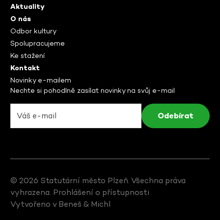
Aktuality
O nás
Odbor kultury
Spolupracujeme
Ke stažení
Kontakt
Novinky e-mailem
Nechte si pohodlně zasílat novinky na svůj e-mail
© 2026 Statutární město Plzeň. Všechna práva
vyhrazena.
Prohlášení o přístupnosti
Vytvořeno v
Beneš & Michl