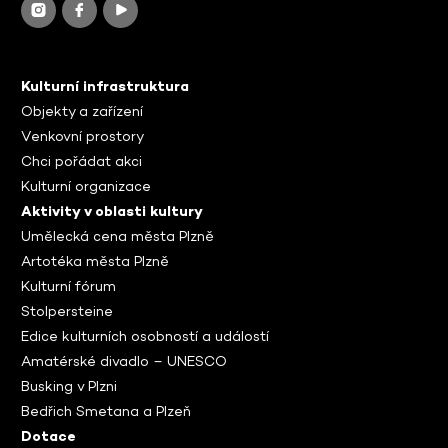
Kulturní infrastruktura
Objekty a zařízení
Venkovní prostory
Chci pořádat akci
Kulturní organizace
Aktivity v oblasti kultury
Umělecká cena města Plzně
Artotéka města Plzně
Kulturní fórum
Stolpersteine
Edice kulturních osobností a událostí
Amatérské divadlo – UNESCO
Busking v Plzni
Bedřich Smetana a Plzeň
Dotace