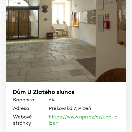
Dům U Zlatého slunce
Kapacita
64
Adresa
Prešovská 7, Plzeň
Webové
https://www.npu.cz/cs/uop-p
stránky
lzen