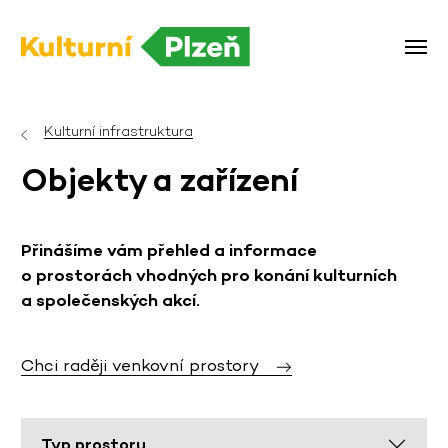
Kulturní infrastruktura
Objekty a zařízení
Přinášíme vám přehled a informace
o prostorách vhodných pro konání kulturních
a společenských akcí.
Chci raději venkovní prostory
Typ prostoru