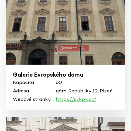
Galerie Evropského domu
Kapacita
60
Adresa
nám. Republiky 12, Plzeň
Webové stránky
https://svkpk.cz/