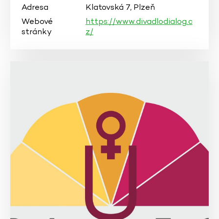
Adresa
Klatovská 7, Plzeň
Webové
https://www.divadlodialog.c
stránky
z/