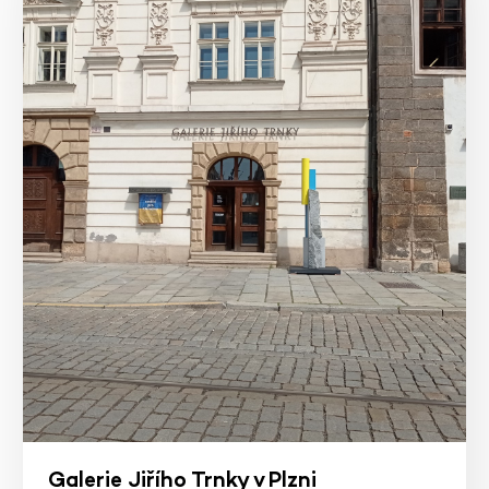
Galerie Jiřího Trnky v Plzni