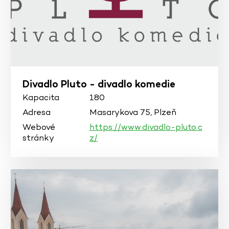
Divadlo Pluto - divadlo komedie
Kapacita
180
Adresa
Masarykova 75, Plzeň
Webové
https://www.divadlo-pluto.c
stránky
z/