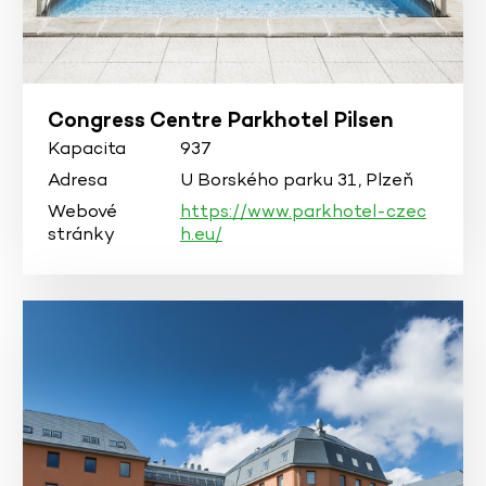
Congress Centre Parkhotel Pilsen
Kapacita
937
Adresa
U Borského parku 31, Plzeň
Webové
https://www.parkhotel-czec
stránky
h.eu/