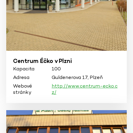
Centrum Éčko v Plzni
Kapacita
100
Adresa
Guldenerova 17, Plzeň
Webové
http://www.centrum-ecko.c
stránky
z/