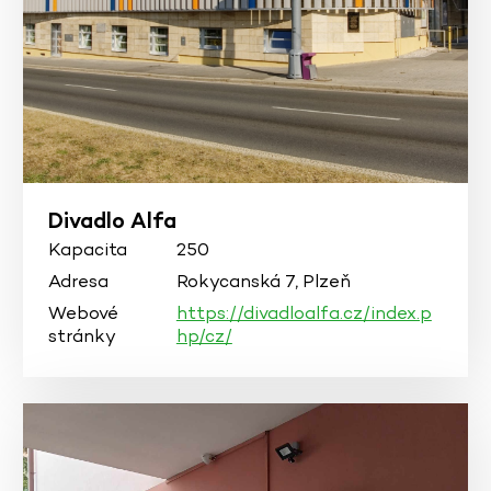
Divadlo Alfa
Kapacita
250
Adresa
Rokycanská 7, Plzeň
Webové
https://divadloalfa.cz/index.p
stránky
hp/cz/