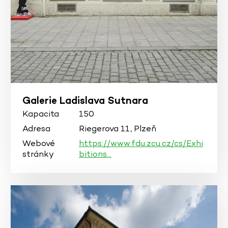
Galerie Ladislava Sutnara
Kapacita
150
Adresa
Riegerova 11, Plzeň
Webové
https://www.fdu.zcu.cz/cs/Exhi
stránky
bitions…