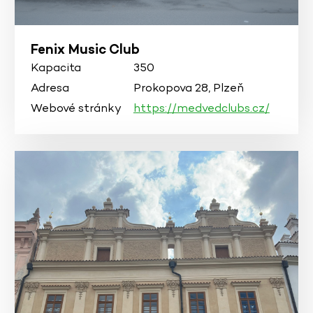
Fenix Music Club
Kapacita
350
Adresa
Prokopova 28, Plzeň
Webové stránky
https://medvedclubs.cz/