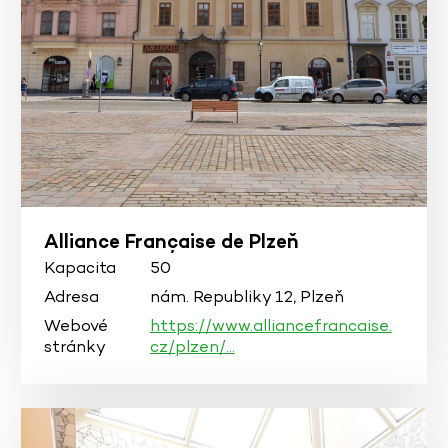
Alliance Française de Plzeň
Kapacita
50
Adresa
nám. Republiky 12, Plzeň
Webové
https://www.alliancefrancaise.
stránky
cz/plzen/…