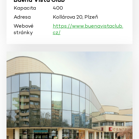
Kapacita
400
Adresa
Kollárova 20, Plzeň
Webové
https://www.buenavistaclub.
stránky
cz/