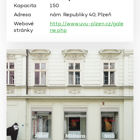
Kapacita
150
Adresa
nám. Republiky 40, Plzeň
Webové
http://www.uvu-plzen.cz/gale
stránky
rie.php