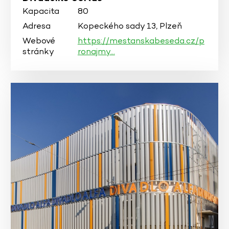
Kapacita
80
Adresa
Kopeckého sady 13, Plzeň
Webové
https://mestanskabeseda.cz/p
stránky
ronajmy…