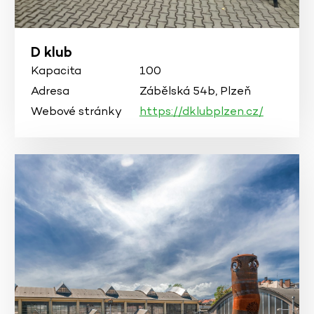
D klub
Kapacita
100
Adresa
Zábělská 54b, Plzeň
Webové stránky
https://dklubplzen.cz/