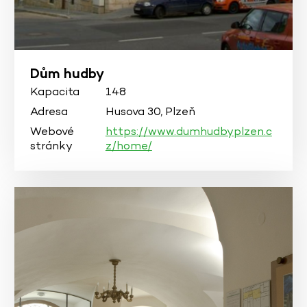
Dům hudby
Kapacita
148
Adresa
Husova 30, Plzeň
Webové
https://www.dumhudbyplzen.c
stránky
z/home/